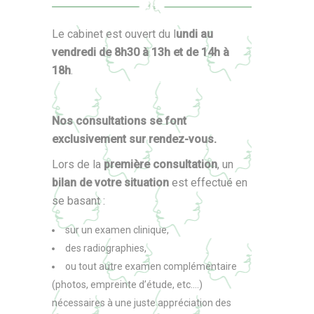
Le cabinet est ouvert du l
undi au
vendredi de 8h30 à 13h et de 14h à
18h
.
Nos consultations se font
exclusivement sur rendez-vous.
Lors de la
première consultation
, un
bilan de votre situation
est effectué en
se basant :
sur un examen clinique,
des radiographies,
ou tout autre examen complémentaire
(photos, empreinte d’étude, etc.…)
nécessaires à une juste appréciation des