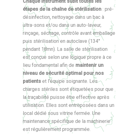
Chaque instrument subit toutes les
étapes de la chaîne de stérilisation
: pré-
désinfection, nettoyage dans un bac à
ultra-sons et/ou dans un auto-laveur,
rinçage, séchage, contrôle avant emballage
puis stérilisation en autoclave (134°
pendant 18mn). La salle de stérilisation
est conçue selon une logique propre à ce
lieu fondamental afin de
maintenir un
niveau de sécurité optimal pour nos
patients
et l’équipe soignante. Les
charges stériles sont étiquetées pour que
la traçabilité puisse être effective après
utilisation. Elles sont entreposées dans un
local dédié sous vitrine fermée. Une
maintenance spécifique de la machinerie
est régulièrement programmée.