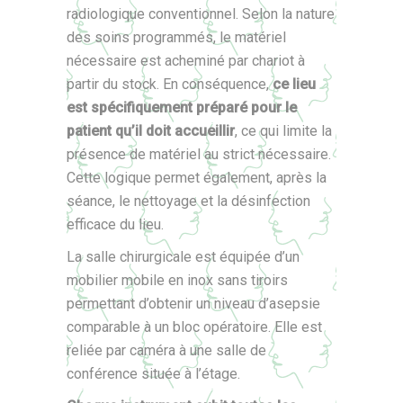
radiologique conventionnel. Selon la nature
des soins programmés, le matériel
nécessaire est acheminé par chariot à
partir du stock. En conséquence,
ce lieu
est spécifiquement préparé pour le
patient qu’il doit accueillir
, ce qui limite la
présence de matériel au strict nécessaire.
Cette logique permet également, après la
séance, le nettoyage et la désinfection
efficace du lieu.
La salle chirurgicale est équipée d’un
mobilier mobile en inox sans tiroirs
permettant d’obtenir un niveau d’asepsie
comparable à un bloc opératoire. Elle est
reliée par caméra à une salle de
conférence située à l’étage.