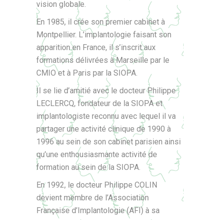
vision globale.
En 1985, il crée son premier cabinet à
Montpellier. L’implantologie faisant son
apparition en France, il s’inscrit aux
formations délivrées à Marseille par le
CMIO et à Paris par la SIOPA.
Il se lie d’amitié avec le docteur Philippe
LECLERCQ, fondateur de la SIOPA et
implantologiste reconnu avec lequel il va
partager une activité clinique de 1990 à
1996 au sein de son cabinet parisien ainsi
qu’une enthousiasmante activité de
formation au sein de la SIOPA.
En 1992, le docteur Philippe COLIN
devient membre de l’Association
Française d’Implantologie (AFI) à sa