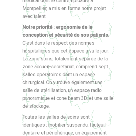
médical dont le centre Epidaure à
Montpellier, a mis en forme notre projet
avec talent.
Notre priorité : ergonomie de la
conception et sécurité de nos patients
.
C’est dans le respect des normes
hospitalières que cet espace a vu le jour.
La zone soins, totalement séparée de la
zone accueil-secrétariat, comprend sept
salles opératoires dont un espace
chirurgical. On y trouve également une
salle de stérilisation, un espace radio
panoramique et cone beam 3D, et une salle
de stockage.
Toutes les salles de soins sont
identiques : mobilier suspendu, fauteuil
dentaire et périphérique, un équipement