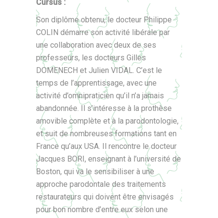
Cursus :
Son diplôme obtenu, le docteur Philippe
COLIN démarre son activité libérale par
une collaboration avec deux de ses
professeurs, les docteurs Gilles
DOMENECH et Julien VIDAL. C’est le
temps de l’apprentissage, avec une
activité d’omnipraticien qu’il n’a jamais
abandonnée. Il s’intéresse à la prothèse
amovible complète et à la parodontologie,
et suit de nombreuses formations tant en
France qu’aux USA. Il rencontre le docteur
Jacques BORI, enseignant à l’université de
Boston, qui va le sensibiliser à une
approche parodontale des traitements
restaurateurs qui doivent être envisagés
pour bon nombre d’entre eux selon une