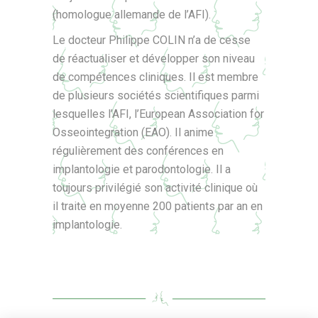
(homologue allemande de l’AFI).
Le docteur Philippe COLIN n’a de cesse
de réactualiser et développer son niveau
de compétences cliniques. Il est membre
de plusieurs sociétés scientifiques parmi
lesquelles l’AFI, l’European Association for
Osseointegration (EAO). Il anime
régulièrement des conférences en
implantologie et parodontologie. Il a
toujours privilégié son activité clinique où
il traite en moyenne 200 patients par an en
implantologie.